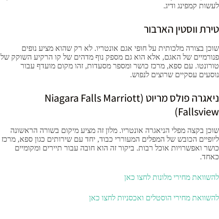
לעשות קמפינג ודיג.
טירת ווסטין הארבור
שוכן בצורה מלכותית על חופי אגם אונטריו. לא רק שהוא מציע נופים
פנורמיים של האגם, אלא הוא גם מספק נוף מדהים של קו הרקיע השוקק של
טורונטו. עם ספא, מרכז כושר ומספר מסעדות, זהו מקום מועדף עבור
נוסעים עסקיים שרוצים לנפוש.
ניאגרה פולס מריוט (Niagara Falls Marriott
Fallsview)
שוכן בקצה מפלי הניאגרה אונטריו. מלון זה מציע מיקום בשורה הראשונה
ליופיים הכובש של המפלים המעוררי כבוד, יחד עם שירותים כגון ספא, מרכז
כושר ואפשרויות אוכל רבות. ביקור זה הוא חובה עבור תיירים ומקומיים
כאחד.
להשוואת מחירי מלונות לחצו כאן
להשוואת מחירי הוסטלים ואכסניות לחצו כאן