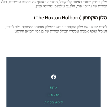
מלון בוטיק ייחודי באיזור קלרקנוול, מתגאה באוסף של אמנות עכשווית, כולל
יצירות של גרייסון פרי, וולפגנג טילמנס וטרייסי אמין.
מלון הוקסטון (The Hoxton Holborn)
לסיום יש לנו את מלון הוקסטון הנחשב למלון אופנתי הממוקם בלב לונדון,
המכיל אוסף אמנות עכשווי הכולל יצירות של בנקסי ודמיאן הירסט.
אודות
ביטול טיסה
שימוש בעוגיות