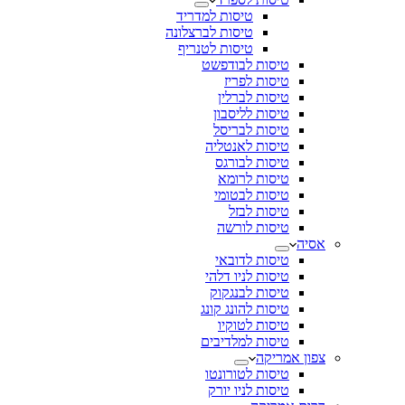
טיסות למדריד
טיסות לברצלונה
טיסות לטנריף
טיסות לבודפשט
טיסות לפריז
טיסות לברלין
טיסות לליסבון
טיסות לבריסל
טיסות לאנטליה
טיסות לבורגס
טיסות לרומא
טיסות לבטומי
טיסות לבזל
טיסות לורשה
אסיה
טיסות לדובאי
טיסות לניו דלהי
טיסות לבנגקוק
טיסות להונג קונג
טיסות לטוקיו​
טיסות למלדיבים
צפון אמריקה
טיסות לטורונטו
טיסות לניו יורק