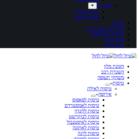
אפריקה
טיסות לטנריף
טיסות לזנזיבר
הוסטל
אטרקציות עם מדריך
כרטיסי אטרקציות
פיצוי טיסה
תוכן שיווקי
הזמנת מלון
השכרת רכב
משחקי תעופה
טיסות
טיסות לאילת
אירופה
טיסות לפאפוס
טיסות לאמסטרדם
טיסות ללונדון
טיסות לבוקרשט
טיסות לאיסטנבול
טיסות לאתונה
טיסות לוינה
טיסות לספרד