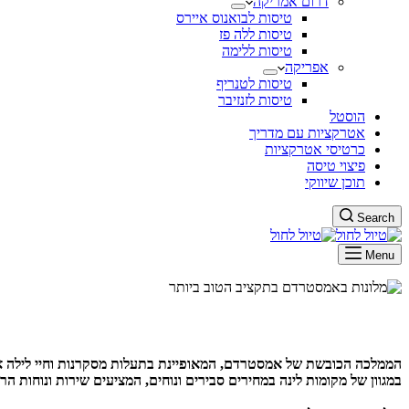
דרום אמריקה
טיסות לבואנוס איירס
טיסות ללה פז
טיסות ללימה
אפריקה
טיסות לטנריף
טיסות לזנזיבר
הוסטל
אטרקציות עם מדריך
כרטיסי אטרקציות
פיצוי טיסה
תוכן שיווקי
Search
Menu
הממלכה הכובשת של אמסטרדם, המאופיינת בתעלות מסקרנות וחיי לילה אטר
במגוון של מקומות לינה במחירים סבירים ונוחים, המציעים שירות ונוחות הר