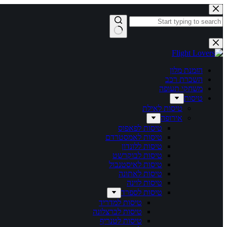
הזמנת מלון
השכרת רכב
משחקי תעופה
טיסות
טיסות לאילת
אירופה
טיסות לפאפוס
טיסות לאמסטרדם
טיסות ללונדון
טיסות לבוקרשט
טיסות לאיסטנבול
טיסות לאתונה
טיסות לוינה
טיסות לספרד
טיסות למדריד
טיסות לברצלונה
טיסות לטנריף