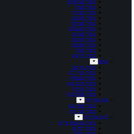
טיסות לבודפשט
טיסות לפריז
טיסות לברלין
טיסות לליסבון
טיסות לבריסל
טיסות לאנטליה
טיסות לבורגס
טיסות לרומא
טיסות לבטומי
טיסות לבזל
טיסות לורשה
אסיה
טיסות לדובאי
טיסות לניו דלהי
טיסות לבנגקוק
טיסות להונג קונג
טיסות לטוקיו​
טיסות למלדיבים
צפון אמריקה
טיסות לטורונטו
טיסות לניו יורק
דרום אמריקה
טיסות לבואנוס איירס
טיסות ללה פז
טיסות ללימה