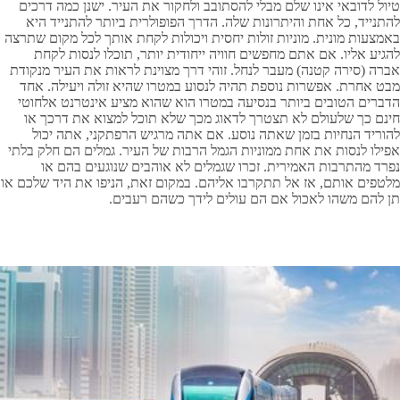
טיול לדובאי אינו שלם מבלי להסתובב ולחקור את העיר. ישנן כמה דרכים
להתנייד, כל אחת והיתרונות שלה. הדרך הפופולרית ביותר להתנייד היא
באמצעות מונית. מוניות זולות יחסית ויכולות לקחת אותך לכל מקום שתרצה
להגיע אליו. אם אתם מחפשים חוויה ייחודית יותר, תוכלו לנסות לקחת
אברה (סירה קטנה) מעבר לנחל. זוהי דרך מצוינת לראות את העיר מנקודת
מבט אחרת. אפשרות נוספת תהיה לנסוע במטרו שהיא זולה ויעילה. אחד
הדברים הטובים ביותר בנסיעה במטרו הוא שהוא מציע אינטרנט אלחוטי
חינם כך שלעולם לא תצטרך לדאוג מכך שלא תוכל למצוא את דרכך או
להוריד הנחיות בזמן שאתה נוסע. אם אתה מרגיש הרפתקני, אתה יכול
אפילו לנסות את אחת ממוניות הגמל הרבות של העיר. גמלים הם חלק בלתי
נפרד מהתרבות האמירית. זכרו שגמלים לא אוהבים שנוגעים בהם או
מלטפים אותם, אז אל תתקרבו אליהם. במקום זאת, הניפו את היד שלכם או
תן להם משהו לאכול אם הם עולים לידך כשהם רעבים
.