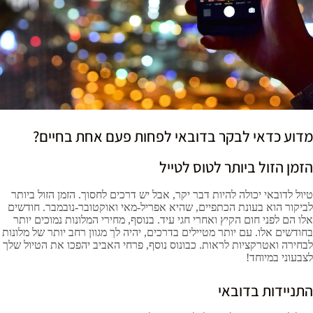
מדוע כדאי לבקר בדובאי לפחות פעם אחת בחיים?
הזמן הזול ביותר לטוס
לט
ייל
טיול לדובאי יכולה להיות דבר יקר, אבל יש דרכים לחסוך. הזמן הזול ביותר
לביקור הוא בעונת הכתפיים, שהיא אפריל-מאי ואוקטובר-נובמבר. חודשים
אלו הם לפני חום הקיץ ואחרי חגי עיד. בנוסף, מחירי המלונות נמוכים יותר
בחודשים אלו. עם יותר מטיילים בדרכים, יהיה לך מגוון רחב יותר של מלונות
לבחירה ואטרקציות לראות. כבונוס נוסף, פרחי האביב יהפכו את הטיול שלך
לצבעוני במיוחד
!
התניידות בדובאי