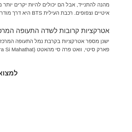
מהנה להתנייד, אבל הם יכולים להיות יקרים יותר 
איטיים וצפופים. רכבת העילית BTS היא דרך מודרנית ויעילה להתנייד בבנגקוק, במיוחד בשעות העומס.
אטרקציות קרובות לשדה התעופה המרכז
פארק סיטי, וואט פרה סי מהאטט (Wat Phra Si Mahathat).
למצוא 