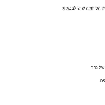
 הכי זולה שיש לבנגקוק
דלתא של נהר
ים