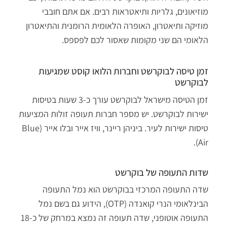
מוזיאונים, גלריות ותיאטראות רבים. אם אתם חובבי
מוזיקה ותיאטרון, האופרה הלאומית הרומנית והתיאטרון
הלאומי הם שני מקומות שאסור לכם לפספס.
זמן טיסה לבוקרשט וחברות הלואו קוסט שמגיעות
לבוקרשט
זמן הטיסה מישראל לבוקרשט עורך כ-3 שעות בטיסות
ישירות לבוקרשט. יש מספר חברות תעופה זולות המציעות
טיסות ישירות לעיר. ביניהן ריינר, וויז אייר ובלו אייר (Blue
Air).
שדות התעופה של בוקרשט
שדה התעופה המרכזי בבוקרשט הוא נמל התעופה
הבינלאומי הנרי קואנדה
(OTP)
, הידוע גם בשם נמל
התעופה אוטופני, שדה תעופה זה נמצא במרחק של כ-18