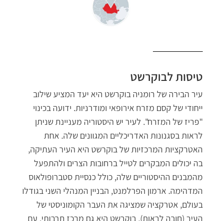
טיסות לבוקרשט
עיר הבירה של רומניה בוקרשט היא יעד המציע שילוב
ייחודי של קסם מזרח אירופאי ומודרניות. ידועה בכינוי
"פריז של המזרח". לעיר יש היסטוריה מעניינת שניתן
לראות בסגנונות האדריכליים המגוונים שלה.
אחת
האטרקציות המרכזיות של בוקרשט היא העיר העתיקה,
בה יכולים המבקרים לטייל ברחובות הצרים ולהתפעל
מהמבנים ההיסטוריים שלה, כולל כנסיית סטברופולאוס
המדהימה. ארמון הפרלמנט, הבניין המנהלי השני בגודלו
בעולם, אטרקציה שמציגה את העבר הקומוניסטי של
העיר
(חובה לראות)
.
בוקרשט היא גם מרכז תרבותי, עם