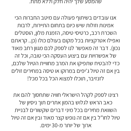
שהמסע שלך יהיה חלק וללא מתח.
אנו עובדים בשיתוף פעולה עם מיטב החברות הכי
אמינות וזולות שיש כיום בתחום התיירות, לרבות
השכרת רכב, כרטיסי טיסה, הזמנת מלון, הוסטלים
ואפילו אטרקציות בכל מקום בעולם כולו (כן.. קראתם
נכון). דבר זה
מאפשר לנו לספק לכם מגוון רחב מאוד
של אפשרויות עם ביצוע העסקה הכי טובה, וכל זה
כדי להבטיח שתפיקו את המרב מחוויית הטיול שלכם,
בין אם זה טיול ג'יפים במרוקו או טיסה במחירים זולים
לזנזיבר, תוכלו למצוא הכל בכל מכל!
רצינו לספק לקהל הישראלי חוויה שתחסוך להם את
כאב הראש לגלוש בהמון אתרים תוך ניסיון של
השוואת מחירים בכל מיני דברים שקשורים לבניית
טיול לחו"ל בין אם זה נופש קצר מאוד ובין אם זה טיול
ארוך של יותר מ-30 ימים.